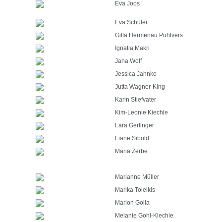
Eva Joos
Eva Schüler
Gitta Hermenau Puhlvers
Ignatia Makri
Jana Wolf
Jessica Jahnke
Jutta Wagner-King
Karin Stiefvater
Kim-Leonie Kiechle
Lara Gerlinger
Liane Sibold
Maria Zerbe
Marianne Müller
Marika Toleikis
Marion Golla
Melanie Gohl-Kiechle