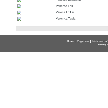
Vanessa Feil
Verena Löffler
Veronica Tapia
Home
|
Reglement
|
Meisterschaf
www.ger