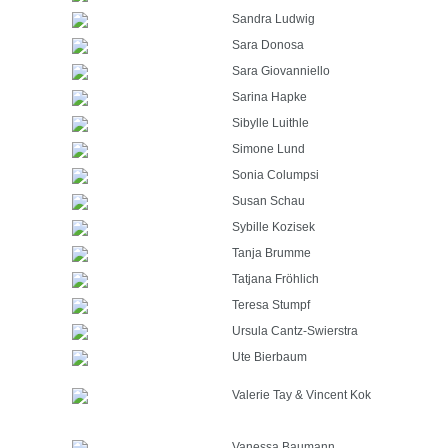
Sandra Ludwig
Sara Donosa
Sara Giovanniello
Sarina Hapke
Sibylle Luithle
Simone Lund
Sonia Columpsi
Susan Schau
Sybille Kozisek
Tanja Brumme
Tatjana Fröhlich
Teresa Stumpf
Ursula Cantz-Swierstra
Ute Bierbaum
Valerie Tay & Vincent Kok
Vanessa Baumann