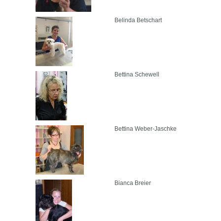
Belinda Betschart
Bettina Schewell
Bettina Weber-Jaschke
Bianca Breier