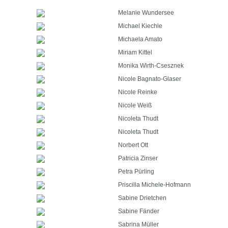
Melanie Wundersee
Michael Kiechle
Michaela Amato
Miriam Kittel
Monika Wirth-Csesznek
Nicole Bagnato-Glaser
Nicole Reinke
Nicole Weiß
Nicoleta Thudt
Nicoleta Thudt
Norbert Ott
Patricia Zinser
Petra Pürling
Priscilla Michele-Hofmann
Sabine Drietchen
Sabine Fänder
Sabrina Müller