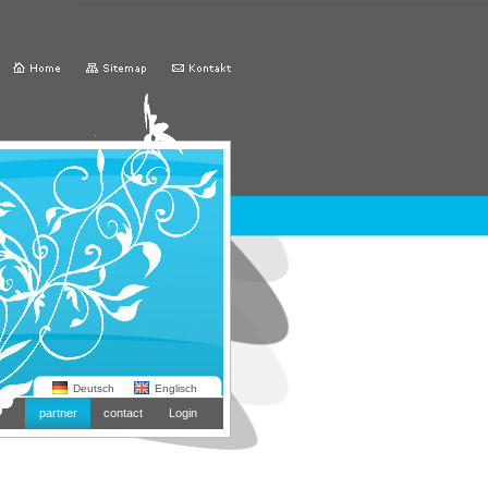
Deutsch
Englisch
partner
contact
Login