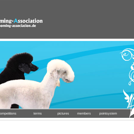
mpetitions
terms
pictures
members
pointsystem